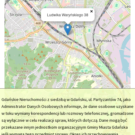
×
Ludwika Waryńskiego 38
Gdańskie Nieruchomości z siedzibą w Gdańsku, ul. Partyzantów 74, jako
Administrator Danych Osobowych informuje, że dane osobowe uzyskane
w toku wymiany korespondencji lub rozmowy telefonicznej, gromadzone
są wyłącznie w celu realizacji spraw, których dotyczą. Dane mogą być
przekazane innym jednostkom organizacyjnym Gminy Miasta Gdańska
jeśli wymaga tego przedmiot sprawy. Okres ich przechowywania