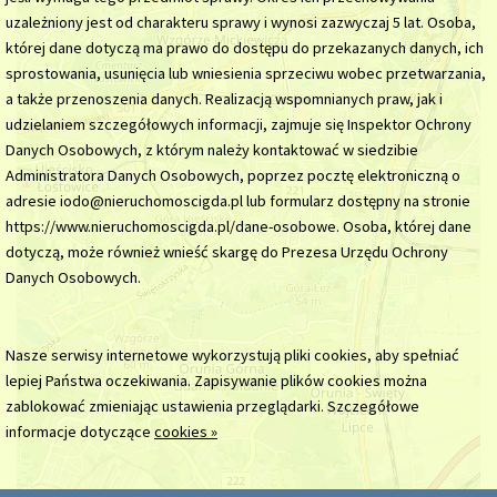
uzależniony jest od charakteru sprawy i wynosi zazwyczaj 5 lat. Osoba,
której dane dotyczą ma prawo do dostępu do przekazanych danych, ich
sprostowania, usunięcia lub wniesienia sprzeciwu wobec przetwarzania,
a także przenoszenia danych. Realizacją wspomnianych praw, jak i
udzielaniem szczegółowych informacji, zajmuje się Inspektor Ochrony
Danych Osobowych, z którym należy kontaktować w siedzibie
Administratora Danych Osobowych, poprzez pocztę elektroniczną o
adresie iodo@nieruchomoscigda.pl lub formularz dostępny na stronie
https://www.nieruchomoscigda.pl/dane-osobowe. Osoba, której dane
dotyczą, może również wnieść skargę do Prezesa Urzędu Ochrony
Danych Osobowych.
Nasze serwisy internetowe wykorzystują pliki cookies, aby spełniać
lepiej Państwa oczekiwania. Zapisywanie plików cookies można
zablokować zmieniając ustawienia przeglądarki. Szczegółowe
informacje dotyczące
cookies »