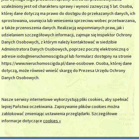
uzależniony jest od charakteru sprawy i wynosi zazwyczaj 5 lat. Osoba,
której dane dotyczą ma prawo do dostępu do przekazanych danych, ich
sprostowania, usunięcia lub wniesienia sprzeciwu wobec przetwarzania,
a także przenoszenia danych. Realizacją wspomnianych praw, jak i
udzielaniem szczegółowych informacji, zajmuje się Inspektor Ochrony
Danych Osobowych, z którym należy kontaktować w siedzibie
Administratora Danych Osobowych, poprzez pocztę elektroniczną o
adresie iodo@nieruchomoscigda.pl lub formularz dostępny na stronie
https://www.nieruchomoscigda.pl/dane-osobowe. Osoba, której dane
dotyczą, może również wnieść skargę do Prezesa Urzędu Ochrony
Danych Osobowych.
Nasze serwisy internetowe wykorzystują pliki cookies, aby spełniać
lepiej Państwa oczekiwania. Zapisywanie plików cookies można
zablokować zmieniając ustawienia przeglądarki. Szczegółowe
informacje dotyczące
cookies »