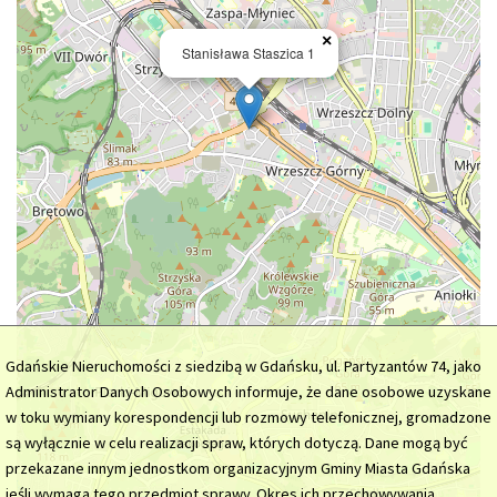
×
Stanisława Staszica 1
Gdańskie Nieruchomości z siedzibą w Gdańsku, ul. Partyzantów 74, jako
Administrator Danych Osobowych informuje, że dane osobowe uzyskane
w toku wymiany korespondencji lub rozmowy telefonicznej, gromadzone
są wyłącznie w celu realizacji spraw, których dotyczą. Dane mogą być
przekazane innym jednostkom organizacyjnym Gminy Miasta Gdańska
jeśli wymaga tego przedmiot sprawy. Okres ich przechowywania