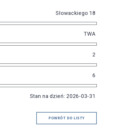
Słowackiego 18
TWA
2
6
Stan na dzień: 2026-03-31
POWRÓT DO LISTY