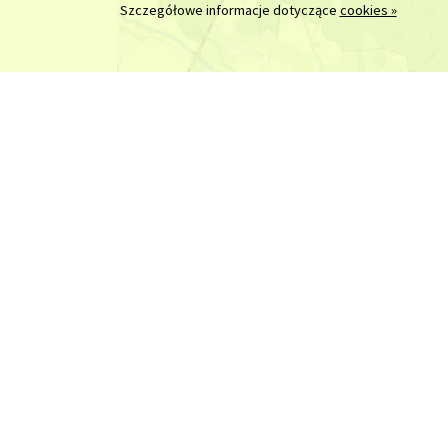
Szczegółowe informacje dotyczące
cookies »