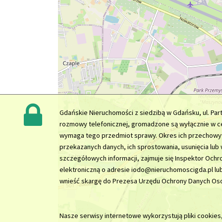
Gdańskie Nieruchomości z siedzibą w Gdańsku, ul. Pa
rozmowy telefonicznej, gromadzone są wyłącznie w ce
wymaga tego przedmiot sprawy. Okres ich przechowywa
przekazanych danych, ich sprostowania, usunięcia lub
szczegółowych informacji, zajmuje się Inspektor Och
elektroniczną o adresie iodo@nieruchomoscigda.pl lu
wnieść skargę do Prezesa Urzędu Ochrony Danych Os
Nasze serwisy internetowe wykorzystują pliki cookies