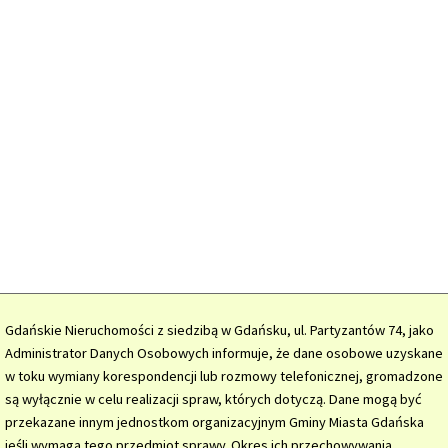
Gdańskie Nieruchomości z siedzibą w Gdańsku, ul. Partyzantów 74, jako
Administrator Danych Osobowych informuje, że dane osobowe uzyskane
w toku wymiany korespondencji lub rozmowy telefonicznej, gromadzone
są wyłącznie w celu realizacji spraw, których dotyczą. Dane mogą być
przekazane innym jednostkom organizacyjnym Gminy Miasta Gdańska
jeśli wymaga tego przedmiot sprawy. Okres ich przechowywania