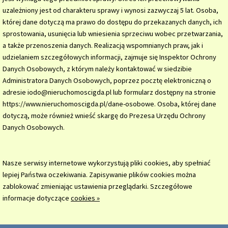
uzależniony jest od charakteru sprawy i wynosi zazwyczaj 5 lat. Osoba,
której dane dotyczą ma prawo do dostępu do przekazanych danych, ich
sprostowania, usunięcia lub wniesienia sprzeciwu wobec przetwarzania,
a także przenoszenia danych. Realizacją wspomnianych praw, jak i
udzielaniem szczegółowych informacji, zajmuje się Inspektor Ochrony
Danych Osobowych, z którym należy kontaktować w siedzibie
Administratora Danych Osobowych, poprzez pocztę elektroniczną o
adresie iodo@nieruchomoscigda.pl lub formularz dostępny na stronie
https://www.nieruchomoscigda.pl/dane-osobowe. Osoba, której dane
dotyczą, może również wnieść skargę do Prezesa Urzędu Ochrony
Danych Osobowych.
Nasze serwisy internetowe wykorzystują pliki cookies, aby spełniać
lepiej Państwa oczekiwania. Zapisywanie plików cookies można
zablokować zmieniając ustawienia przeglądarki. Szczegółowe
informacje dotyczące
cookies »